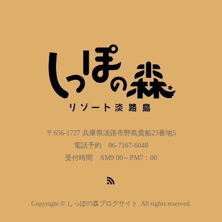
〒656-1727 兵庫県淡路市野島貴船23番地5
電話予約 06-7167-6048
受付時間 AM9:00～PM7：00
Copyright © しっぽの森ブログサイト. All rights reserved.